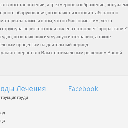
я в восстановлении, и трехмерное изображение, получаем
ерного оборудования, позволяют изготовить абсолютно
материала также и в том, что он биосовместим, легко
а структура пористого полиэтилена позволяет “прорастание”
осудов, позволяющих им лучшую интеграцию, а также
тельным процессам на длительный период.
нсультант вернётся к Вам с оптимальным решением Вашей
оды Лечения
Facebook
трукция груди
од
ица