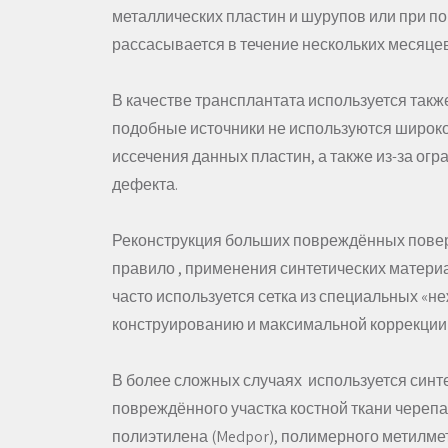
металлических пластин и шурупов или при п
рассасывается в течение нескольких месяцев
В качестве трансплантата используется также
подобные источники не используются широко
иссечения данных пластин, а также из-за ог
дефекта.
Реконструкция больших повреждённых поверх
правило , применения синтетических матери
часто используется сетка из специальных «не
конструированию и максимальной коррекции
В более сложных случаях используется синт
повреждённого участка костной ткани черепа
полиэтилена (Medpor), полимерного метилмет